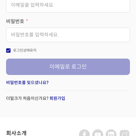
비밀번호
check_box
로그인상태유지
이메일로 로그인
비밀번호를 잊으셨나요?
더밀크가 처음이신가요?
회원가입
회사소개