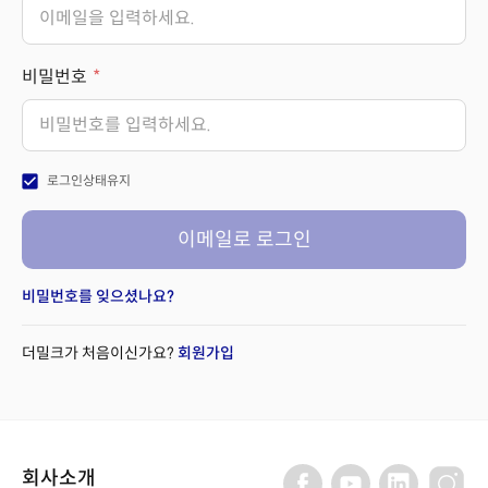
비밀번호
check_box
로그인상태유지
이메일로 로그인
비밀번호를 잊으셨나요?
더밀크가 처음이신가요?
회원가입
회사소개