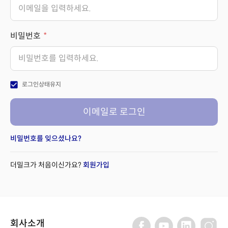
비밀번호
check_box
로그인상태유지
이메일로 로그인
비밀번호를 잊으셨나요?
더밀크가 처음이신가요?
회원가입
회사소개