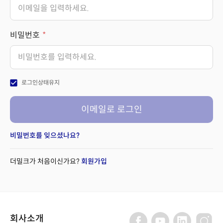
비밀번호
check_box
로그인상태유지
이메일로 로그인
비밀번호를 잊으셨나요?
더밀크가 처음이신가요?
회원가입
회사소개