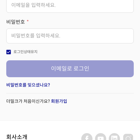
비밀번호
check_box
로그인상태유지
이메일로 로그인
비밀번호를 잊으셨나요?
더밀크가 처음이신가요?
회원가입
회사소개