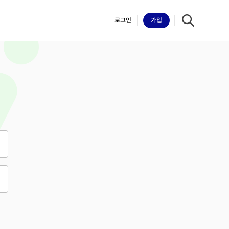
로그인
가입
iilk