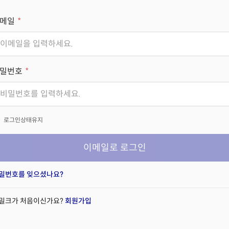
메일
밀번호
x
로그인상태유지
이메일로 로그인
밀번호를 잊으셨나요?
밀크가 처음이신가요?
회원가입