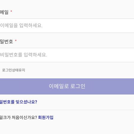
메일
밀번호
x
로그인상태유지
이메일로 로그인
밀번호를 잊으셨나요?
밀크가 처음이신가요?
회원가입