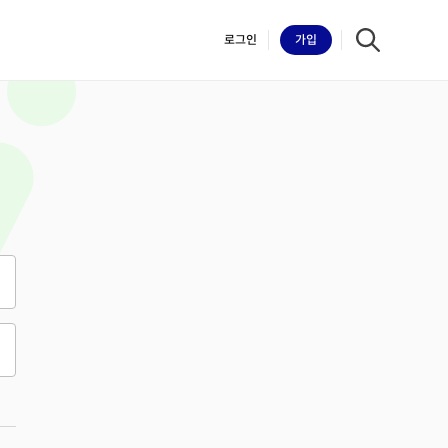
로그인
가입
iilk