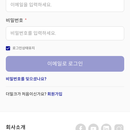
비밀번호
check_box
로그인상태유지
이메일로 로그인
비밀번호를 잊으셨나요?
더밀크가 처음이신가요?
회원가입
회사소개