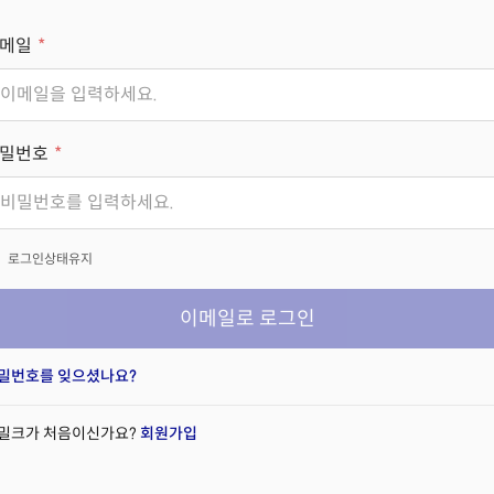
메일
밀번호
x
로그인상태유지
이메일로 로그인
밀번호를 잊으셨나요?
밀크가 처음이신가요?
회원가입