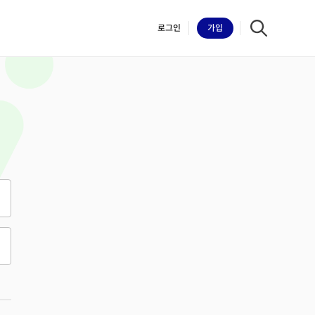
로그인
가입
iilk