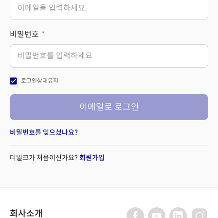
비밀번호
check_box
로그인상태유지
이메일로 로그인
비밀번호를 잊으셨나요?
더밀크가 처음이신가요?
회원가입
회사소개