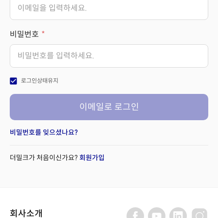
비밀번호
check_box
로그인상태유지
이메일로 로그인
비밀번호를 잊으셨나요?
더밀크가 처음이신가요?
회원가입
회사소개