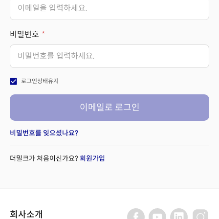
비밀번호
check_box
로그인상태유지
이메일로 로그인
비밀번호를 잊으셨나요?
더밀크가 처음이신가요?
회원가입
회사소개