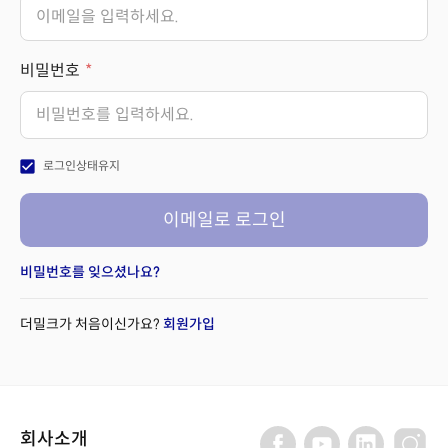
비밀번호
check_box
로그인상태유지
이메일로 로그인
비밀번호를 잊으셨나요?
더밀크가 처음이신가요?
회원가입
회사소개