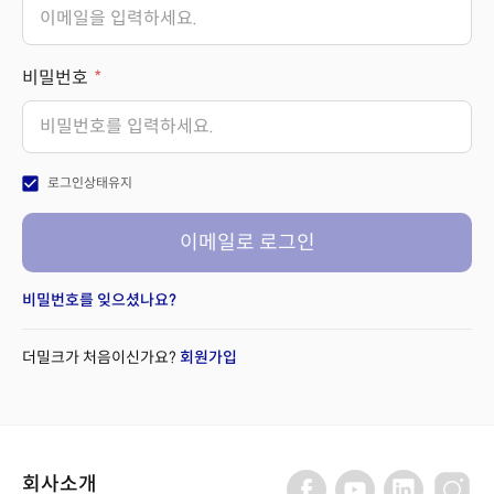
비밀번호
check_box
로그인상태유지
이메일로 로그인
비밀번호를 잊으셨나요?
더밀크가 처음이신가요?
회원가입
회사소개