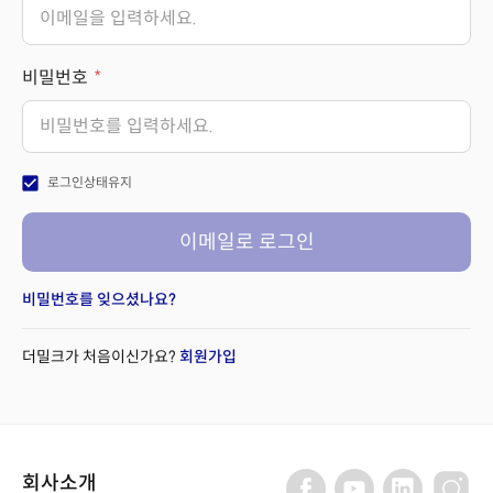
비밀번호
check_box
로그인상태유지
이메일로 로그인
비밀번호를 잊으셨나요?
더밀크가 처음이신가요?
회원가입
회사소개