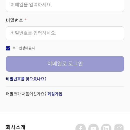
비밀번호
check_box
로그인상태유지
이메일로 로그인
비밀번호를 잊으셨나요?
더밀크가 처음이신가요?
회원가입
회사소개