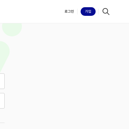
로그인
가입
iilk