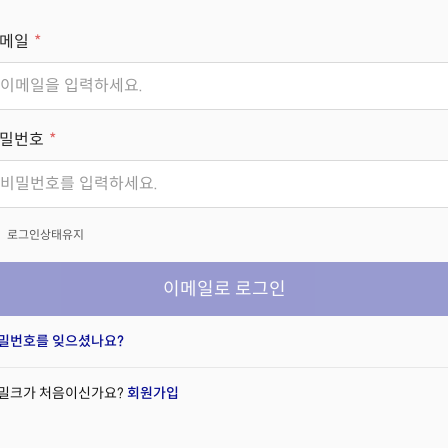
메일
밀번호
x
로그인상태유지
이메일로 로그인
밀번호를 잊으셨나요?
밀크가 처음이신가요?
회원가입