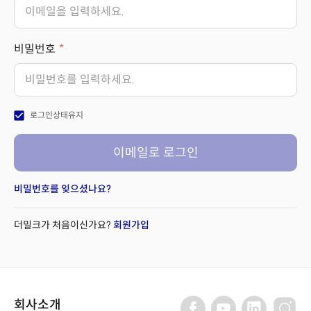
비밀번호
check_box
로그인상태유지
이메일로 로그인
비밀번호를 잊으셨나요?
더밀크가 처음이신가요?
회원가입
회사소개