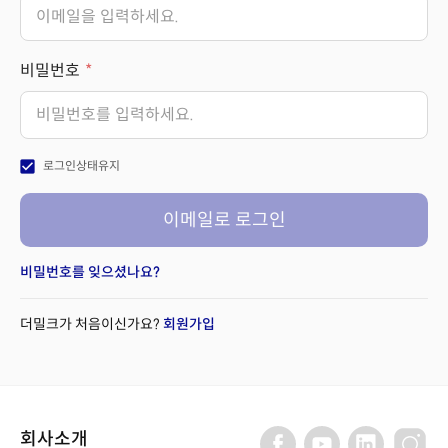
비밀번호
check_box
로그인상태유지
이메일로 로그인
비밀번호를 잊으셨나요?
더밀크가 처음이신가요?
회원가입
회사소개