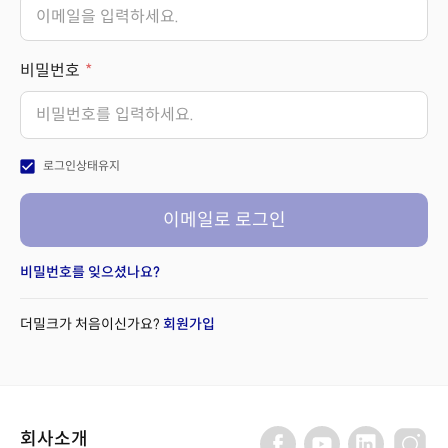
비밀번호
check_box
로그인상태유지
이메일로 로그인
비밀번호를 잊으셨나요?
더밀크가 처음이신가요?
회원가입
회사소개