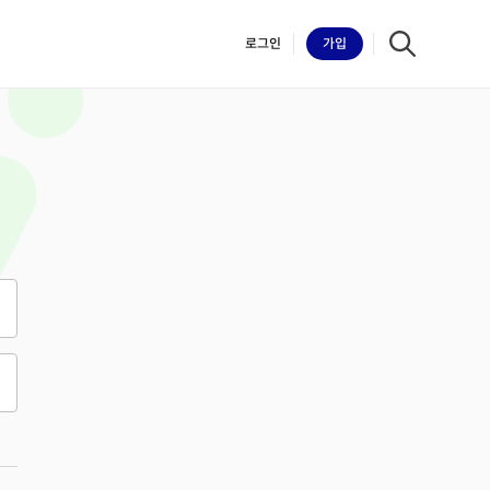
로그인
가입
iilk