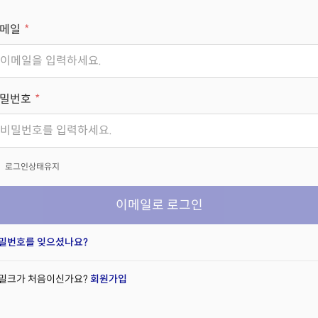
메일
밀번호
x
로그인상태유지
이메일로 로그인
밀번호를 잊으셨나요?
밀크가 처음이신가요?
회원가입