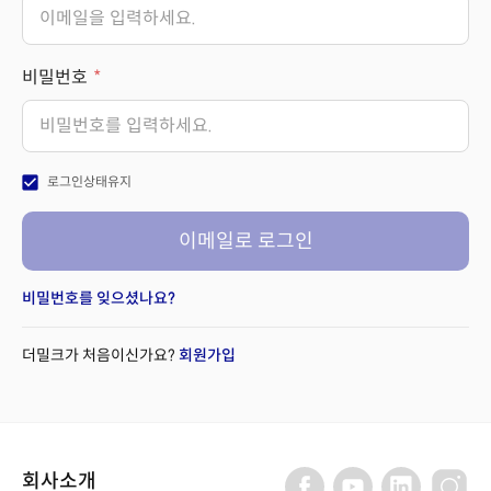
비밀번호
check_box
로그인상태유지
이메일로 로그인
비밀번호를 잊으셨나요?
더밀크가 처음이신가요?
회원가입
회사소개