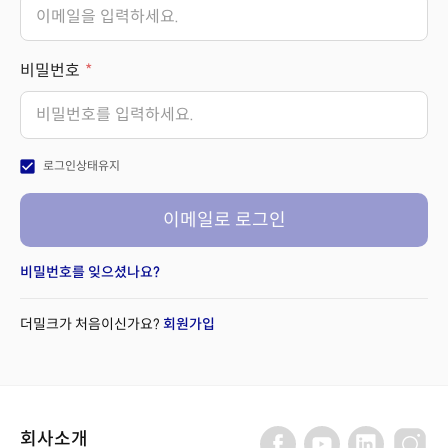
비밀번호
check_box
로그인상태유지
이메일로 로그인
비밀번호를 잊으셨나요?
더밀크가 처음이신가요?
회원가입
회사소개