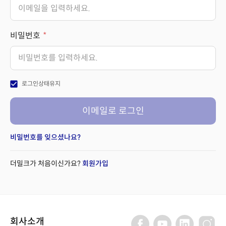
비밀번호
check_box
로그인상태유지
이메일로 로그인
비밀번호를 잊으셨나요?
더밀크가 처음이신가요?
회원가입
회사소개