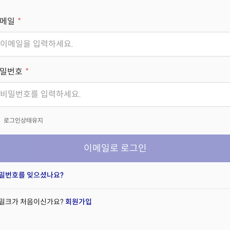
메일
밀번호
x
로그인상태유지
이메일로 로그인
밀번호를 잊으셨나요?
밀크가 처음이신가요?
회원가입