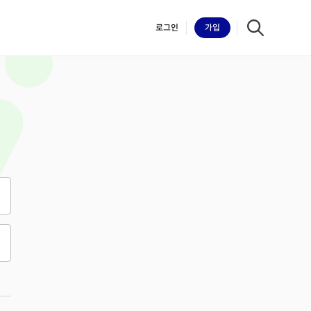
로그인
가입
iilk