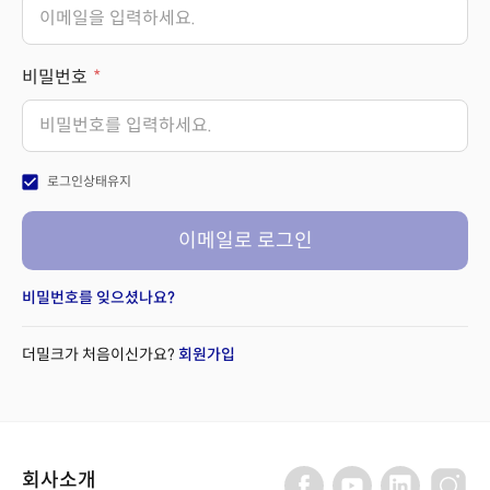
비밀번호
check_box
로그인상태유지
이메일로 로그인
비밀번호를 잊으셨나요?
더밀크가 처음이신가요?
회원가입
회사소개