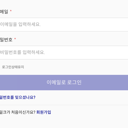
메일
밀번호
x
로그인상태유지
이메일로 로그인
밀번호를 잊으셨나요?
밀크가 처음이신가요?
회원가입