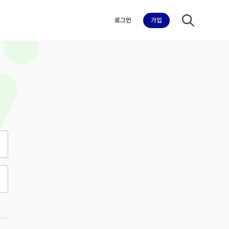
로그인
가입
iilk