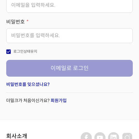
비밀번호
check_box
로그인상태유지
이메일로 로그인
비밀번호를 잊으셨나요?
더밀크가 처음이신가요?
회원가입
회사소개