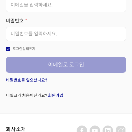
비밀번호
check_box
로그인상태유지
이메일로 로그인
비밀번호를 잊으셨나요?
더밀크가 처음이신가요?
회원가입
회사소개