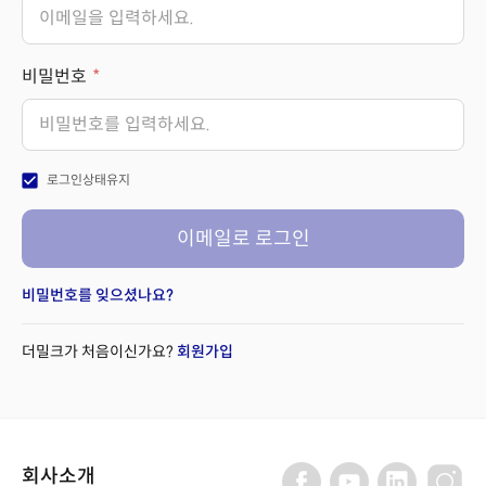
비밀번호
check_box
로그인상태유지
이메일로 로그인
비밀번호를 잊으셨나요?
더밀크가 처음이신가요?
회원가입
회사소개