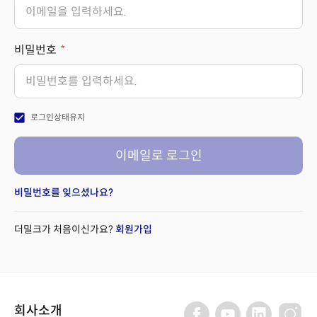
비밀번호
check_box
로그인상태유지
이메일로 로그인
비밀번호를 잊으셨나요?
더밀크가 처음이신가요?
회원가입
회사소개