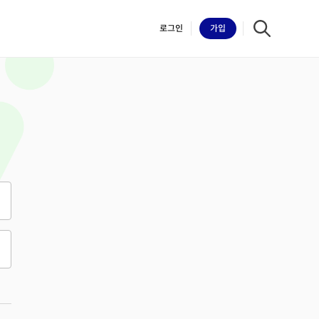
로그인
가입
iilk