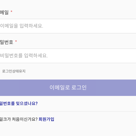
메일
밀번호
x
로그인상태유지
이메일로 로그인
밀번호를 잊으셨나요?
밀크가 처음이신가요?
회원가입