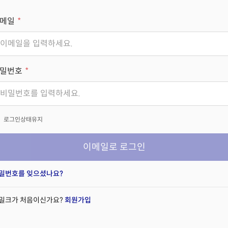
메일
밀번호
x
로그인상태유지
이메일로 로그인
밀번호를 잊으셨나요?
밀크가 처음이신가요?
회원가입