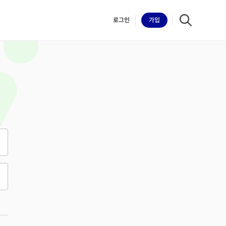
로그인
가입
iilk