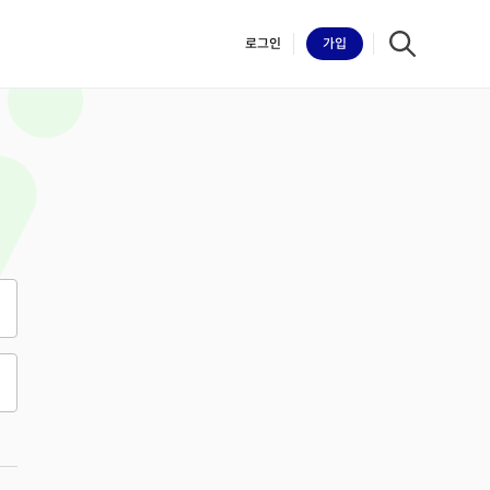
로그인
가입
iilk