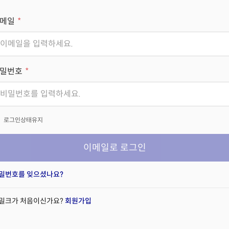
메일
밀번호
x
로그인상태유지
이메일로 로그인
밀번호를 잊으셨나요?
밀크가 처음이신가요?
회원가입