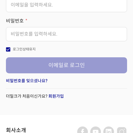
비밀번호
check_box
로그인상태유지
이메일로 로그인
비밀번호를 잊으셨나요?
더밀크가 처음이신가요?
회원가입
회사소개