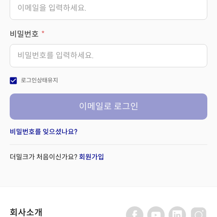
비밀번호
check_box
로그인상태유지
이메일로 로그인
비밀번호를 잊으셨나요?
더밀크가 처음이신가요?
회원가입
회사소개