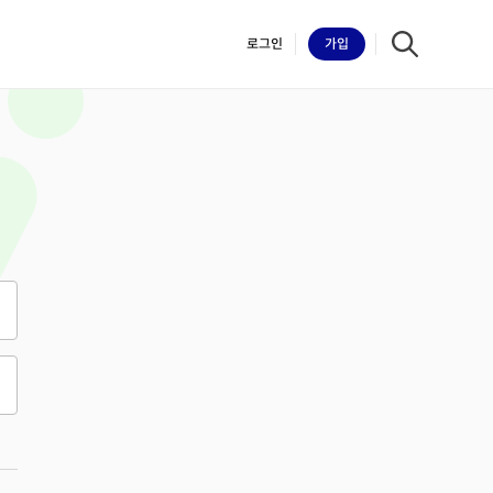
로그인
가입
iilk