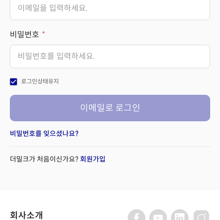
비밀번호
check_box
로그인상태유지
이메일로 로그인
비밀번호를 잊으셨나요?
더밀크가 처음이신가요?
회원가입
회사소개