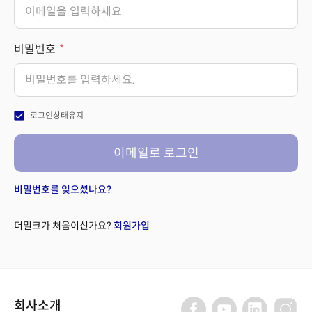
비밀번호
check_box
로그인상태유지
이메일로 로그인
비밀번호를 잊으셨나요?
더밀크가 처음이신가요?
회원가입
회사소개