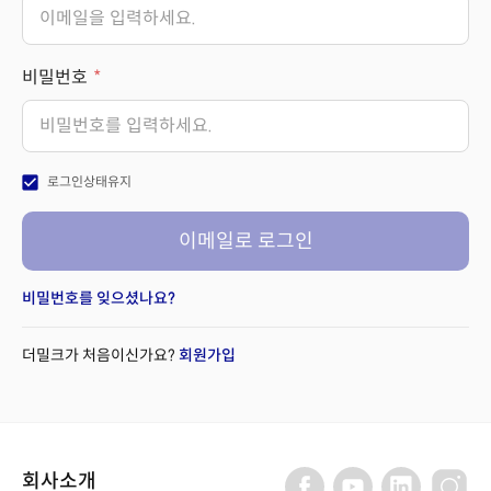
비밀번호
check_box
로그인상태유지
이메일로 로그인
비밀번호를 잊으셨나요?
더밀크가 처음이신가요?
회원가입
회사소개