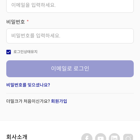
비밀번호
check_box
로그인상태유지
이메일로 로그인
비밀번호를 잊으셨나요?
더밀크가 처음이신가요?
회원가입
회사소개