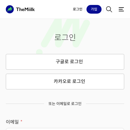
로그인
가입
로그인
구글로 로그인
카카오로 로그인
또는 이메일로 로그인
이메일