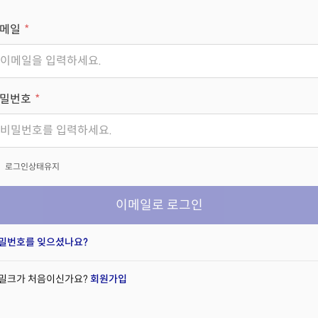
메일
밀번호
x
로그인상태유지
이메일로 로그인
밀번호를 잊으셨나요?
밀크가 처음이신가요?
회원가입