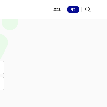
로그인
가입
iilk