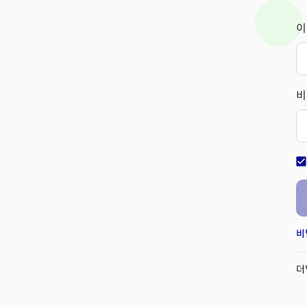
이
비
check_bo
비
더