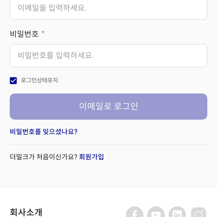
비밀번호
check_box
로그인상태유지
이메일로 로그인
비밀번호를 잊으셨나요?
더밀크가 처음이신가요?
회원가입
회사소개