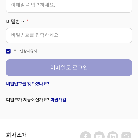
비밀번호
check_box
로그인상태유지
이메일로 로그인
비밀번호를 잊으셨나요?
더밀크가 처음이신가요?
회원가입
회사소개