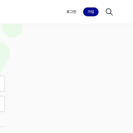
로그인
가입
iilk