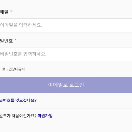
메일
밀번호
x
로그인상태유지
이메일로 로그인
밀번호를 잊으셨나요?
밀크가 처음이신가요?
회원가입