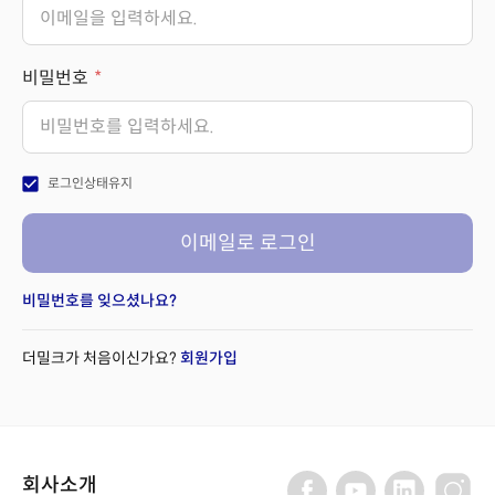
비밀번호
check_box
로그인상태유지
이메일로 로그인
비밀번호를 잊으셨나요?
더밀크가 처음이신가요?
회원가입
회사소개