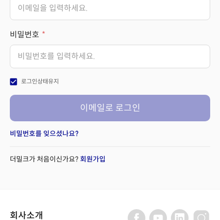
비밀번호
check_box
로그인상태유지
이메일로 로그인
비밀번호를 잊으셨나요?
더밀크가 처음이신가요?
회원가입
회사소개