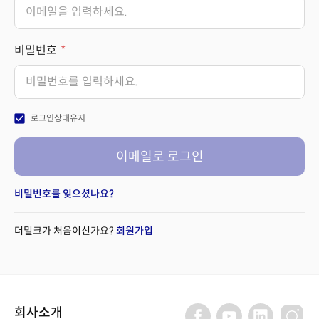
비밀번호
check_box
로그인상태유지
이메일로 로그인
비밀번호를 잊으셨나요?
더밀크가 처음이신가요?
회원가입
회사소개