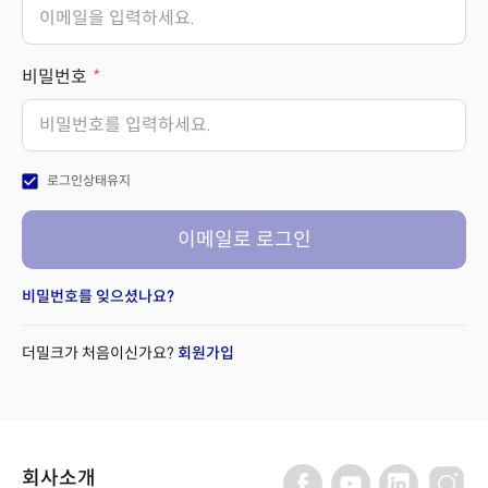
비밀번호
check_box
로그인상태유지
이메일로 로그인
비밀번호를 잊으셨나요?
더밀크가 처음이신가요?
회원가입
회사소개