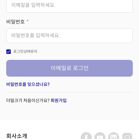
비밀번호
check_box
로그인상태유지
이메일로 로그인
비밀번호를 잊으셨나요?
더밀크가 처음이신가요?
회원가입
회사소개